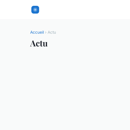
Accueil
› Actu
Actu