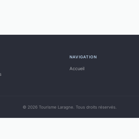
NAVIGATION
Accueil
s
© 2026 Tourisme Laragne. Tous droits réservés.